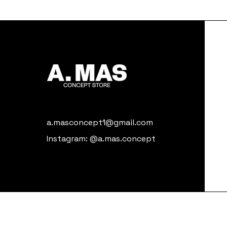
a.masconcept1@gmail.com
Instagram: @a.mas.concept