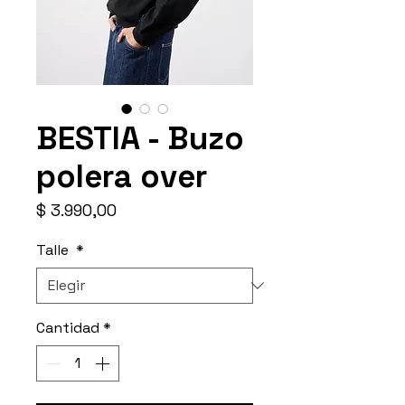
BESTIA - Buzo
polera over
Precio
$ 3.990,00
Talle
*
Cantidad
*