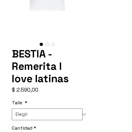
BESTIA -
Remerita I
love latinas
Precio
$ 2.590,00
Talle
*
Cantidad
*