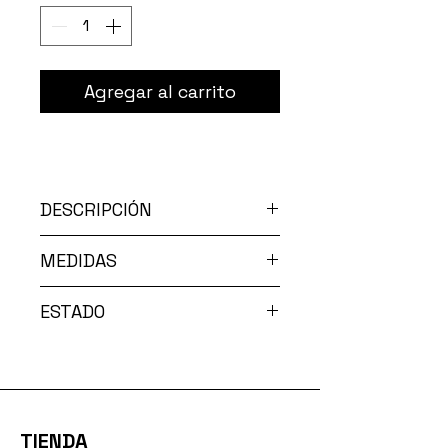
Agregar al carrito
DESCRIPCIÓN
REMERITA I ♥ LATINAS
MEDIDAS
Remerita manga raglan y
escote redondo
ALLE 2
Calce al cuerpo
ESTADO
Contorno total busto: hasta 90 cm
Largo por debajo de la cintura
Contorno total ruedo: hasta 78 cm
Estampa
I ♥ LATINAS
en
Largo total desde hombro: 43 cm
serigrafía, en el frente
Hombro y mangas: 20 cm
Costuras con bordador a tono
TALLE 3
en mangas, cuello y ruedo
Contorno total busto: hasta 96 cm
TIENDA
Contorno total ruedo: hasta 84 cm