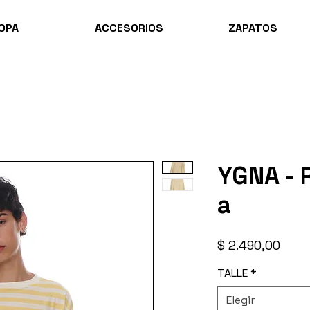
OPA
ACCESORIOS
ZAPATOS
YGNA - 
a
Prec
$ 2.490,00
TALLE
*
Elegir