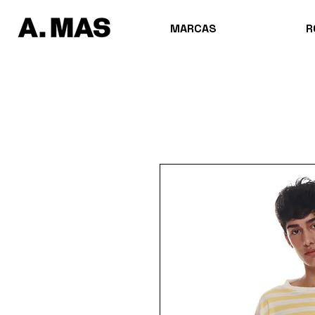
MARCAS
R