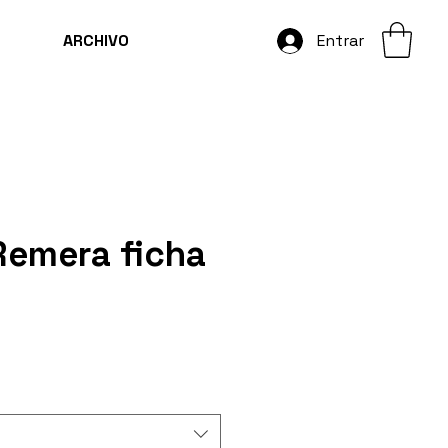
ARCHIVO
Entrar
Remera ficha
io